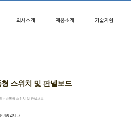
회사소개
제품소개
기술지원
형 스위치 및 판넬보드
품
> 방폭형 스위치 및 판넬보드
준비중입니다.