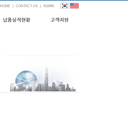
HOME
|
CONTACT US
|
ADMIN
납품실적현황
고객지원