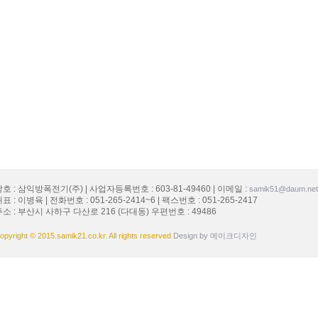
호 : 삼익방폭전기(주) | 사업자등록번호 : 603-81-49460 | 이메일 :
samik51@daum.net
표 : 이병육 | 전화번호 : 051-265-2414~6 | 팩스번호 : 051-265-2417
주소 : 부산시 사하구 다산로 216 (다대동) 우편번호 : 49486
opyright © 2015.samik21.co.kr. All rights reserved
Design by 메이크디자인