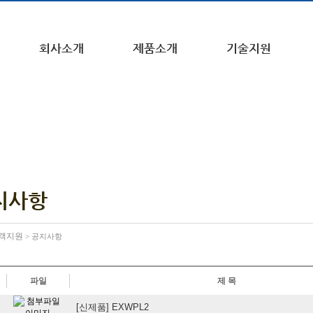
회사소개
제품소개
기술지원
지사항
객지원
> 공지사항
파일
제 목
[신제품] EXWPL2