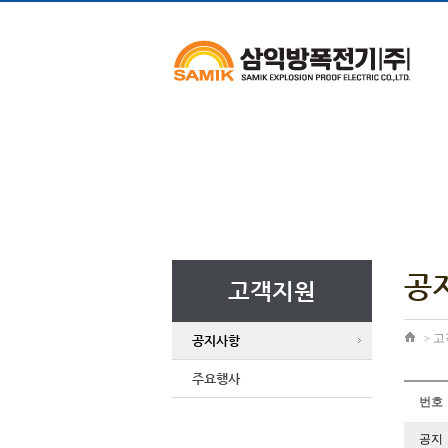
공
고객지원
고
>
공지사항
주요행사
번호
공지