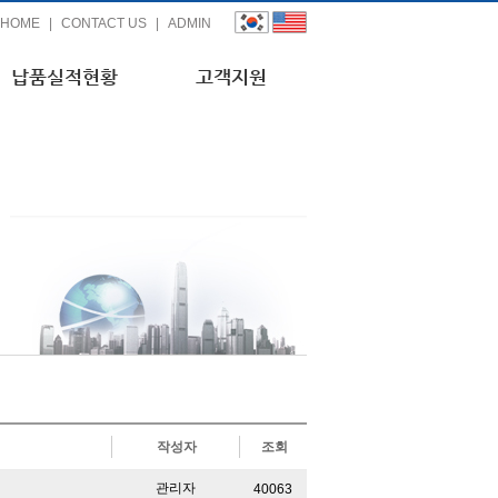
HOME
|
CONTACT US
|
ADMIN
납품실적현황
고객지원
작성자
조회
관리자
40063