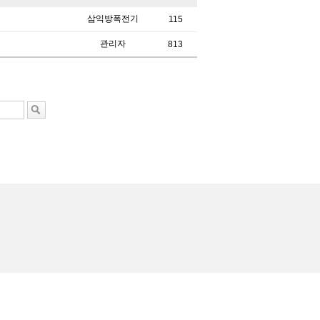
삼익방폭전기
115
관리자
813