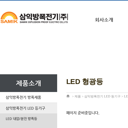
회사소개
LED 형광등
제품소개
>
제품
>
삼익방폭전기 LED 등기구
> L
삼익방폭전기 방폭제품
삼익방폭전기 LED 등기구
페이지 준비중입니다.
LED 내압/분진 방폭등